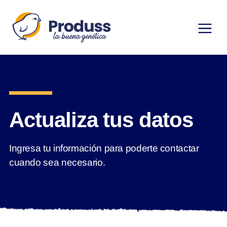
Saltar
al
Me
contenido
Actualiza tus datos
Ingresa tu información para poderte contactar
cuando sea necesario.