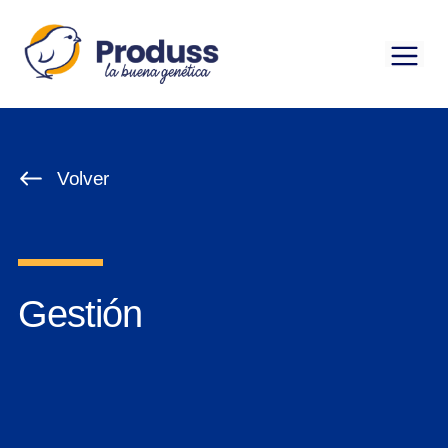
Saltar
al
Me
contenido
Volver
Gestión