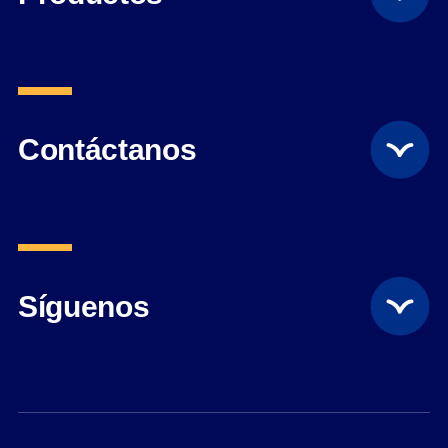
Contáctanos
Síguenos